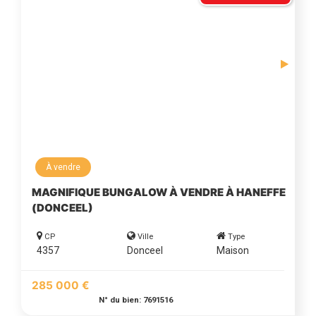
À vendre
MAGNIFIQUE BUNGALOW À VENDRE À HANEFFE
(DONCEEL)
CP
Ville
Type
4357
Donceel
Maison
285 000 €
N° du bien: 7691516