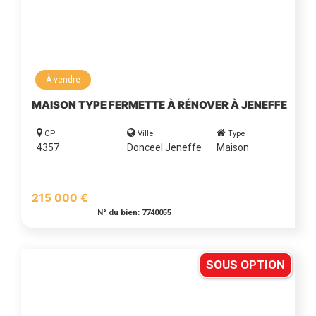
À vendre
MAISON TYPE FERMETTE À RÉNOVER À JENEFFE
CP
Ville
Type
4357
Donceel Jeneffe
Maison
215 000 €
N° du bien: 7740055
SOUS OPTION