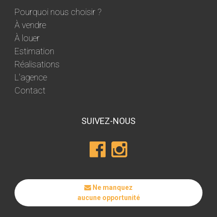
Pourquoi nous choisir ?
À vendre
À louer
Estimation
Réalisations
L'agence
Contact
SUIVEZ-NOUS
Ne manquez
aucune opportunité