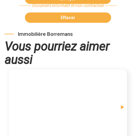
---------- Document informatif et non contractuel ----------
Effacer
Immobilière Borremans
Vous pourriez aimer
aussi