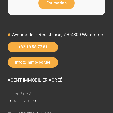
Estimation
Avenue de la Résistance, 7 B-4300 Waremme
+32 19 58 77 81
info@immo-bor.be
AGENT IMMOBILIER AGRÉÉ
IPI: 502.052
Tribor Invest srl