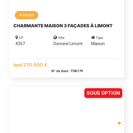
À vendre
CHARMANTE MAISON 3 FAÇADES À LIMONT
CP
Ville
Type
4357
Donceel Limont
Maison
àpd 270 000 €
N° du bien: 7745179
SOUS OPTION