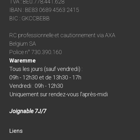
TVA : BE0.778.441.628
IBAN : BE83 0689 4563 2415
BIC : GKCCBEBB
RC professionnelle et cautionnement via AXA
Belgium SA
Police n° 730.390.160
Waremme
Tous les jours (sauf vendredi) :
09h - 12h30 et de 13h30 - 17h
Vendredi : 09h - 12h30
Uniquement sur rendez-vous l'après-midi
Joignable 7J/7
Liens