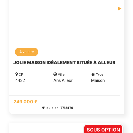
À vendre
JOLIE MAISON IDÉALEMENT SITUÉE À ALLEUR
CP
Ville
Type
4432
Ans Alleur
Maison
249 000 €
N° du bien: 7738170
SOUS OPTION