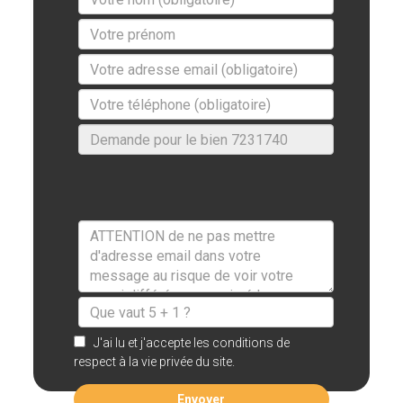
J'ai lu et j'accepte les conditions de
respect à la vie privée du site.
Envoyer