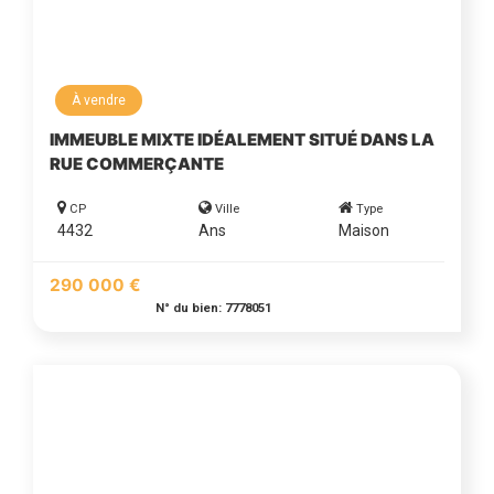
À vendre
IMMEUBLE MIXTE IDÉALEMENT SITUÉ DANS LA
RUE COMMERÇANTE
CP
Ville
Type
4432
Ans
Maison
290 000 €
N° du bien: 7778051