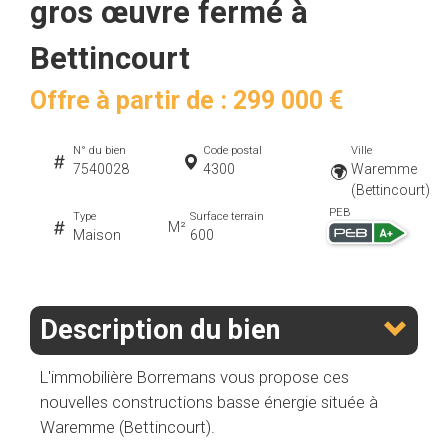
gros œuvre fermé à
Bettincourt
Offre à partir de : 299 000 €
N° du bien
Code postal
Ville
7540028
4300
Waremme
(Bettincourt)
PEB
Type
Surface terrain
M²
Maison
600
Description du bien
L'immobilière Borremans vous propose ces
nouvelles constructions basse énergie située à
Waremme (Bettincourt).