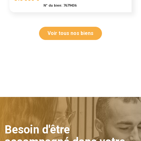
N° du bien: 7679436
Voir tous nos biens
Besoin d'être