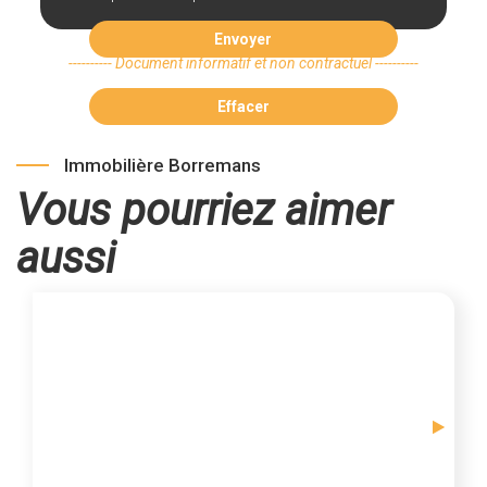
Envoyer
---------- Document informatif et non contractuel ----------
Effacer
Immobilière Borremans
Vous pourriez aimer
aussi