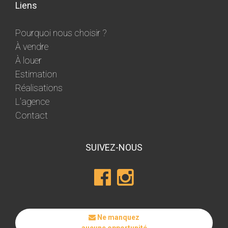
Liens
Pourquoi nous choisir ?
À vendre
À louer
Estimation
Réalisations
L'agence
Contact
SUIVEZ-NOUS
Ne manquez
aucune opportunité