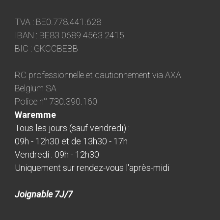
TVA : BE0.778.441.628
IBAN : BE83 0689 4563 2415
BIC : GKCCBEBB
RC professionnelle et cautionnement via AXA
Belgium SA
Police n° 730.390.160
Waremme
Tous les jours (sauf vendredi) :
09h - 12h30 et de 13h30 - 17h
Vendredi : 09h - 12h30
Uniquement sur rendez-vous l'après-midi
Joignable 7J/7