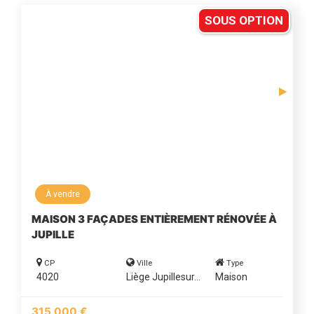
SOUS OPTION
À vendre
MAISON 3 FAÇADES ENTIÈREMENT RÉNOVÉE À
JUPILLE
CP
Ville
Type
4020
Liège Jupillesur...
Maison
315 000 €