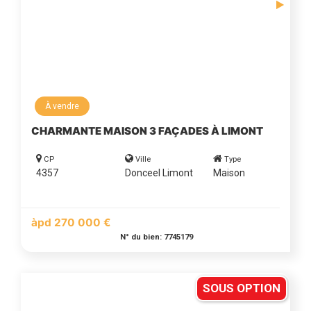
À vendre
CHARMANTE MAISON 3 FAÇADES À LIMONT
CP
Ville
Type
4357
Donceel Limont
Maison
àpd 270 000 €
N° du bien: 7745179
SOUS OPTION