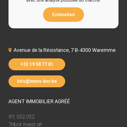
avec une analyse poussée du marché.
Estimation
Avenue de la Résistance, 7 B-4300 Waremme
+32 19 58 77 81
info@immo-bor.be
AGENT IMMOBILIER AGRÉÉ
IPI: 502.052
Tribor Invest srl