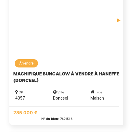
À vendre
MAGNIFIQUE BUNGALOW À VENDRE À HANEFFE
(DONCEEL)
CP
Ville
Type
4357
Donceel
Maison
285 000 €
N° du bien: 7691516