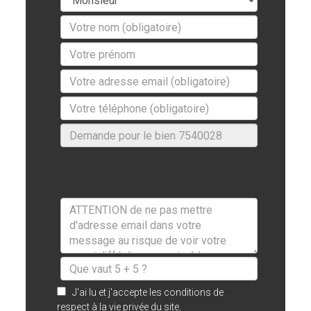
J'ai lu et j'accepte les conditions de
respect à la vie privée du site.