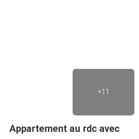
+11
Appartement au rdc avec