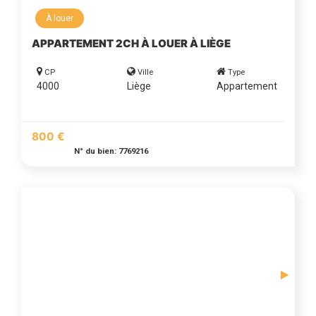
À louer
APPARTEMENT 2CH À LOUER À LIÈGE
CP
Ville
Type
4000
Liège
Appartement
800 €
N° du bien: 7769216