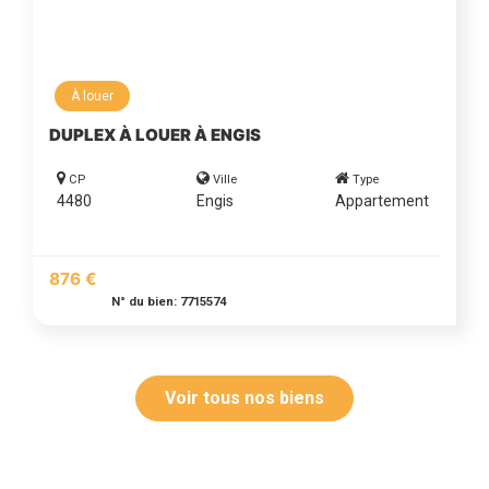
À louer
DUPLEX À LOUER À ENGIS
CP
Ville
Type
4480
Engis
Appartement
876 €
N° du bien: 7715574
Voir tous nos biens