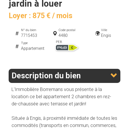
jardin à louer
Loyer : 875 € / mois
N° du bien
Code postal
Ville
7715453
4480
Engis
PEB
Type
Appartement
Description du bien
L'Immobilière Borremans vous présente à la
location ce bel appartement 2 chambres en rez-
de-chaussée avec terrasse et jardin!
Située à Engis, à proximité immédiate de toutes les
commodités (transports en commun, commerces,