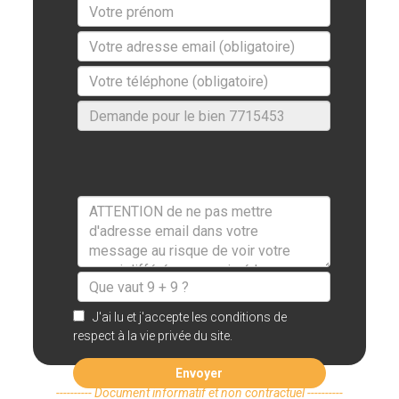
J'ai lu et j'accepte les conditions de
respect à la vie privée du site.
Envoyer
---------- Document informatif et non contractuel ----------